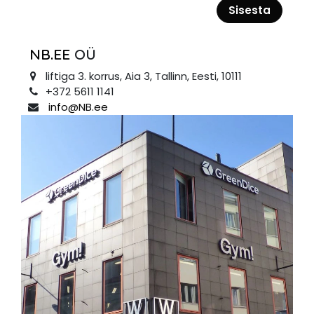
Sisesta
NB.EE
OÜ
liftiga 3. korrus, Aia 3, Tallinn, Eesti, 10111
+372 5611 1141
info@NB.ee