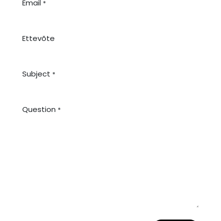
Email
*
Ettevõte
Subject
*
Question
*