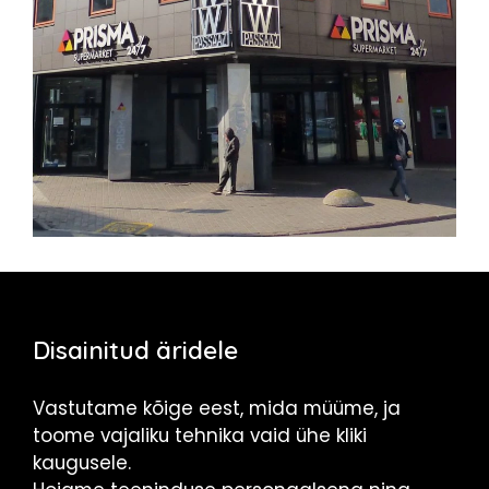
Disainitud äridele
Vastutame kõige eest, mida müüme, ja
toome vajaliku tehnika vaid ühe kliki
kaugusele.