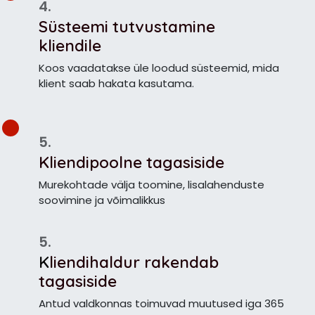
4.
Süsteemi tutvustamine
kliendile
Koos vaadatakse üle loodud süsteemid, mida
klient saab hakata kasutama.
5.
Kliendipoolne tagasiside
Murekohtade välja toomine, lisalahenduste
soovimine ja võimalikkus
5.
K
liendihaldur rakendab
tagasiside
Antud valdkonnas toimuvad muutused iga 365