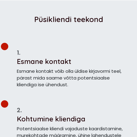
Püsikliendi teekond
1.
Esmane kontakt
Esmane kontakt võib olla üldise kirjavormi teel,
pärast mida saame võtta potentsiaalse
kliendiga ise ühendust.
2.
Kohtumine kliendiga
Potentsiaalse kliendi vajaduste kaardistamine,
murekohtade määramine, ühine lahendustele